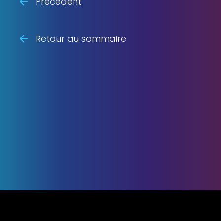
Précédent
Retour au sommaire