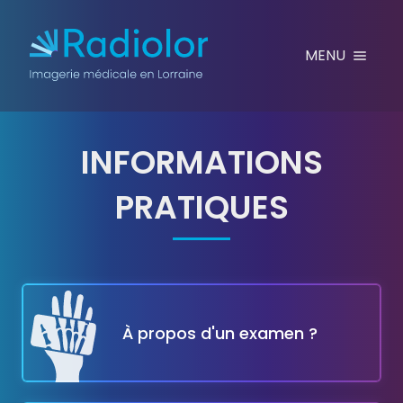
Aller au contenu
MENU
INFORMATIONS
PRATIQUES
COMBIEN DE TEMPS DU
À propos d'un examen ?