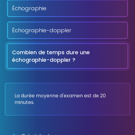
Échographie
Échographie-doppler
Combien de temps dure une
échographie-doppler ?
La durée moyenne d'examen est de 20
minutes.