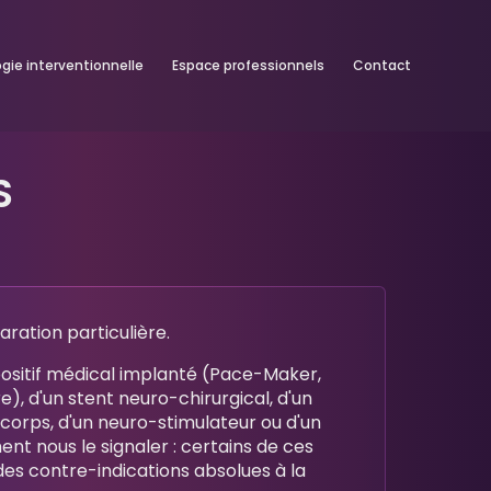
ogie interventionnelle
Espace professionnels
Contact
S
ON PARTICULIÈRE POUR RÉA
ration particulière.
positif médical implanté (Pace-Maker,
e), d'un stent neuro-chirurgical, d'un
 corps, d'un neuro-stimulateur ou d'un
ent nous le signaler : certains de ces
es contre-indications absolues à la