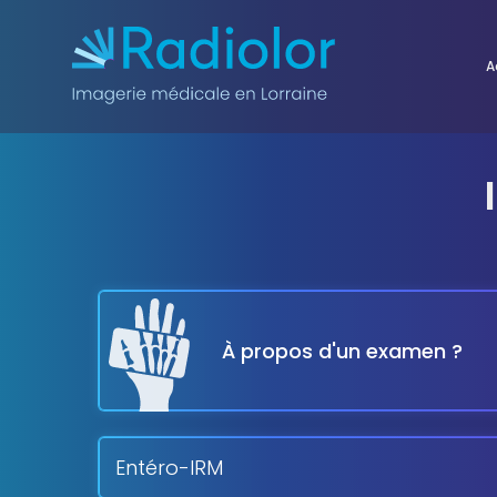
Aller au contenu
A
À propos d'un examen ?
Entéro-IRM