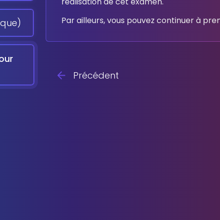
réalisation de cet examen.
Par ailleurs, vous pouvez continuer à pre
ique)
pour
Précédent