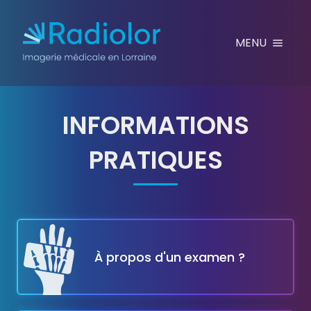
Aller au contenu
MENU
INFORMATIONS
PRATIQUES
PONCTION-BIOPSIE ÉC
À propos d'un examen ?