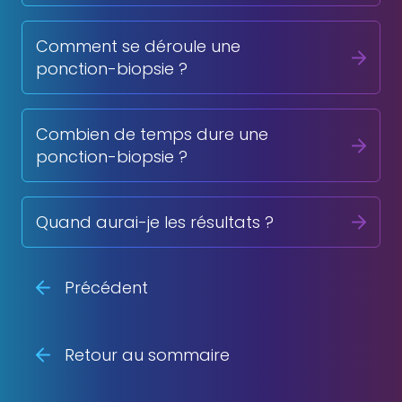
Comment se déroule une
ponction-biopsie ?
Combien de temps dure une
ponction-biopsie ?
Quand aurai-je les résultats ?
Précédent
Retour au sommaire