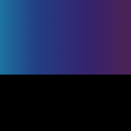
7 rue Parmentier 54270 Essey-