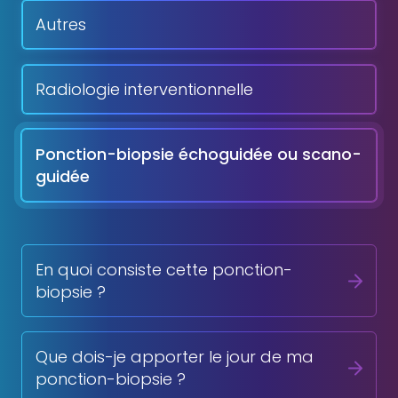
Autres
Radiologie interventionnelle
Ponction-biopsie échoguidée ou scano-
guidée
En quoi consiste cette ponction-
biopsie ?
Que dois-je apporter le jour de ma
ponction-biopsie ?