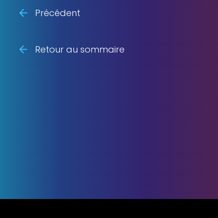
Précédent
Retour au sommaire