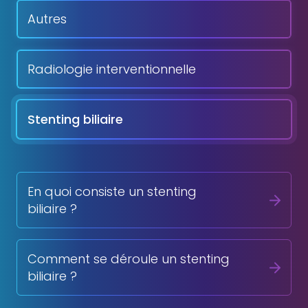
Autres
Radiologie interventionnelle
Stenting biliaire
En quoi consiste un stenting
biliaire ?
Comment se déroule un stenting
biliaire ?