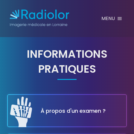
Aller au contenu
MENU
INFORMATIONS
PRATIQUES
STENTING BILIAIRE
À propos d'un examen ?