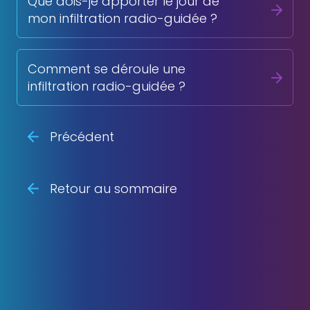
Que dois-je apporter le jour de
mon infiltration radio-guidée ?
Comment se déroule une
infiltration radio-guidée ?
Précédent
Retour au sommaire