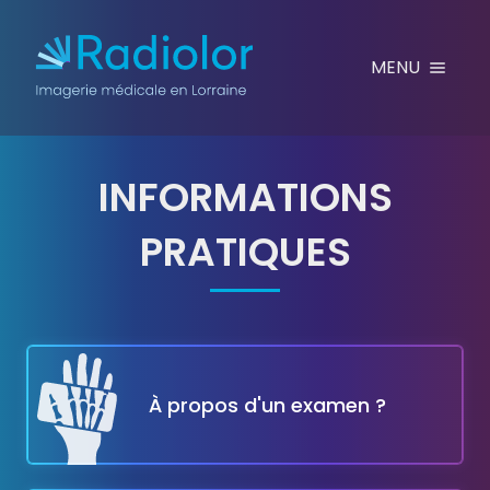
Aller au contenu
MENU
INFORMATIONS
PRATIQUES
INFILTRATION RADIO-GU
À propos d'un examen ?