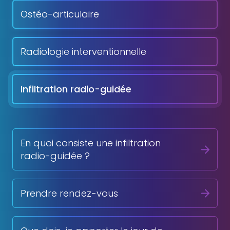
Ostéo-articulaire
Radiologie interventionnelle
Infiltration radio-guidée
En quoi consiste une infiltration
radio-guidée ?
Prendre rendez-vous