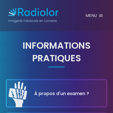
Aller au contenu
MENU
INFORMATIONS
PRATIQUES
QUE DOIS-JE APPORTER
À propos d'un examen ?