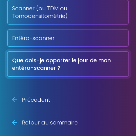
Scanner (ou TDM ou
Tomodensitométrie)
Entéro-scanner
Que dois-je apporter le jour de mon
entéro-scanner ?
Précédent
Retour au sommaire