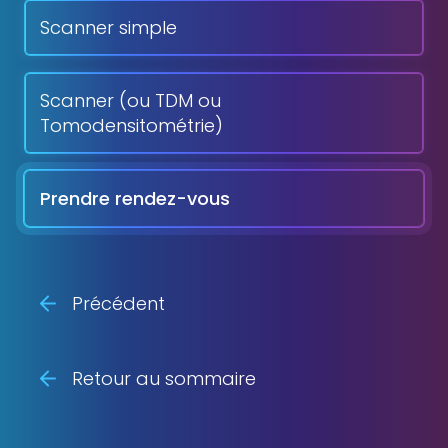
Scanner simple
Scanner (ou TDM ou
Tomodensitométrie)
Prendre rendez-vous
Précédent
Retour au sommaire