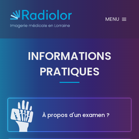
Aller au contenu
MENU
INFORMATIONS
PRATIQUES
PRENDRE RENDEZ-VOUS
À propos d'un examen ?