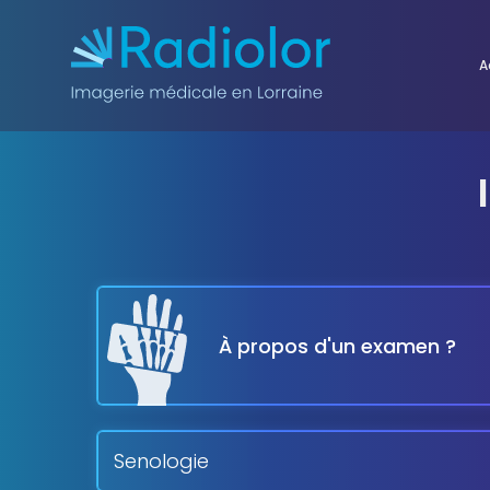
Aller au contenu
A
À propos d'un examen ?
Senologie