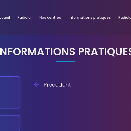
ccueil
Radiolor
Nos centres
Informations pratiques
Radiol
INFORMATIONS PRATIQUE
QUE DOIS-JE APPORTER L
Précédent