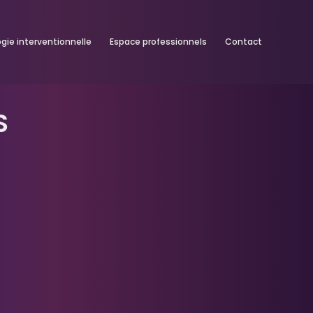
ogie interventionnelle
Espace professionnels
Contact
S
E JOUR DE MA BIOPSIE MA