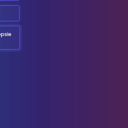
opsie