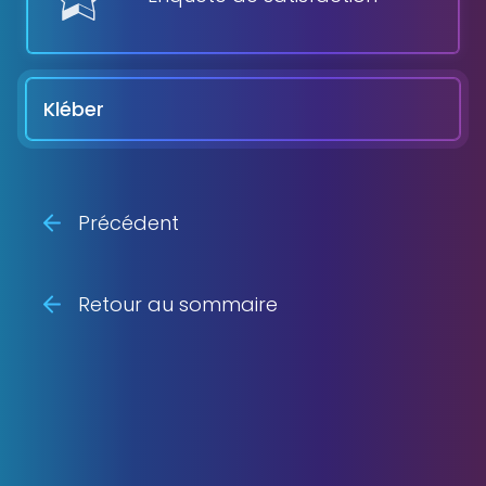
Kléber
Précédent
Retour au sommaire