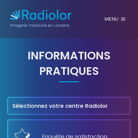
Aller au contenu
MENU
INFORMATIONS
PRATIQUES
KLÉBER
Sélectionnez votre centre Radiolor
Enquête de satisfaction