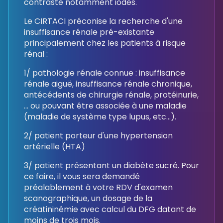
contraste notamment iodés.
Le CIRTACI préconise la recherche d'une
insuffisance rénale pré-existante
principalement chez les patients à risque
rénal :
1/ pathologie rénale connue : insuffisance
rénale aiguë, insuffisance rénale chronique,
antécédents de chirurgie rénale, protéinurie,
... ou pouvant être associée à une maladie
(maladie de système type lupus, etc...).
2/ patient porteur d'une hypertension
artérielle (HTA)
3/ patient présentant un diabète sucré. Pour
ce faire, il vous sera demandé
préalablement à votre RDV d'examen
scanographique, un dosage de la
créatininémie avec calcul du DFG datant de
moins de trois mois.