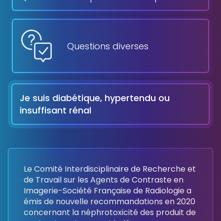
Questions diverses
Je suis diabétique, hypertendu ou
insuffisant rénal
Le Comité Interdisciplinaire de Recherche et
de Travail sur les Agents de Contraste en
Imagerie-Société Française de Radiologie a
émis de nouvelle recommandations en 2020
concernant la néphrotoxicité des produit de