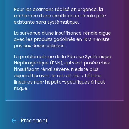
Pour les examens réalisé en urgence, la
recherche d'une insuffisance rénale pré-
existante sera systématique.
La survenue d'une insuffisance rénale aiguë
avec les produits gadolinés en IRM n’existe
pas aux doses utilisées.
La problématique de la Fibrose Systémique
Néphrogénique (FSN), qui s’est posée chez
l’insuffisant rénal sévère, n’existe plus
aujourd’hui avec le retrait des chélates
linéaires non-hépato-spécifiques à haut
risque.
Précédent