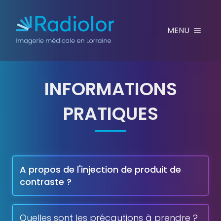
Aller au contenu
MENU
INFORMATIONS
PRATIQUES
JE SUIS DIABÉTIQUE, H
A propos de l'injection de produit de
contraste ?
Quelles sont les précautions à prendre ?