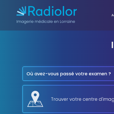
Aller au contenu
A
Où avez-vous passé votre examen ?
Trouver votre centre d'imag