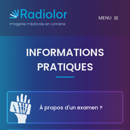
Aller au contenu
MENU
INFORMATIONS
PRATIQUES
QUE DOIS-JE APPORTER
À propos d'un examen ?