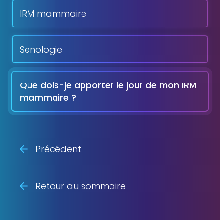
IRM mammaire
Senologie
Que dois-je apporter le jour de mon IRM
mammaire ?
Précédent
Retour au sommaire