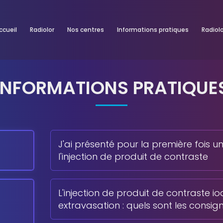
ccueil
Radiolor
Nos centres
Informations pratiques
Radiol
INFORMATIONS PRATIQUE
L’INJECTION DE PRODUIT 
J'ai présenté pour la première fois u
l'injection de produit de contraste
L'injection de produit de contraste i
extravasation : quels sont les consign