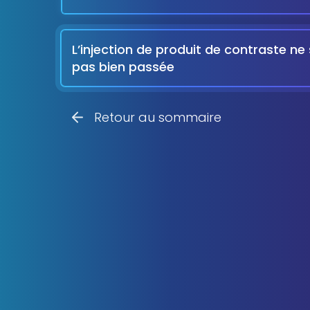
L’injection de produit de contraste ne 
pas bien passée
Retour au sommaire