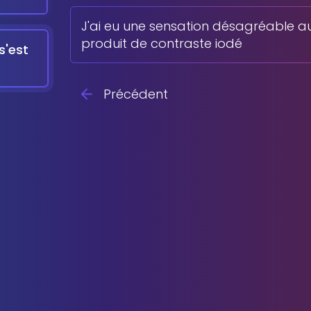
J'ai eu une sensation désagréable au
produit de contraste iodé
s'est
Précédent