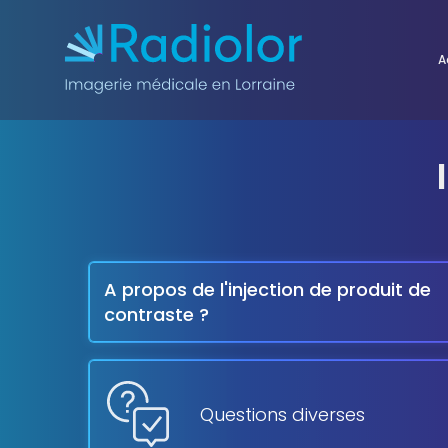
Aller au contenu
A
A propos de l'injection de produit de
contraste ?
Questions diverses