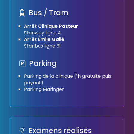
Bus / Tram
Arrêt Clinique Pasteur
Stanway ligne A
Arrêt Émile Gallé
Stanbus ligne 31
Parking
Parking de la clinique (1h gratuite puis
payant)
Parking Maringer
Examens réalisés