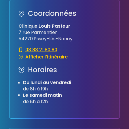
Coordonnées
Clinique Louis Pasteur
7 rue Parmentier
54270 Essey-lès-Nancy
03 83 21 80 80
Afficher l’itinéraire
Horaires
Du lundi au vendredi
de 8h à 19h
Le samedi matin
de 8h à 12h