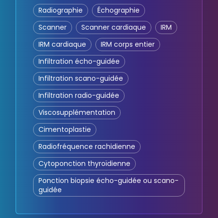
Radiographie
Échographie
Scanner
Scanner cardiaque
IRM
IRM cardiaque
IRM corps entier
Infiltration écho-guidée
Infiltration scano-guidée
Infiltration radio-guidée
Viscosupplémentation
Cimentoplastie
Radiofréquence rachidienne
Cytoponction thyroïdienne
Ponction biopsie écho-guidée ou scano-
guidée